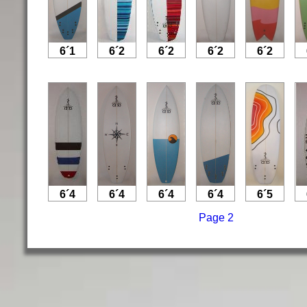
6´1
6´2
6´2
6´2
6´2
6´4
6´4
6´4
6´4
6´5
Page 2